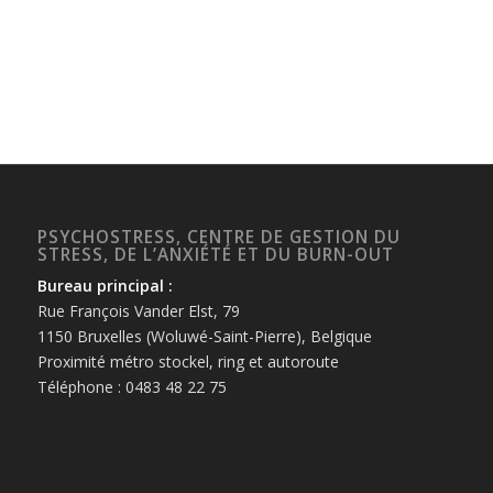
PSYCHOSTRESS, CENTRE DE GESTION DU
STRESS, DE L’ANXIÉTÉ ET DU BURN-OUT
Bureau principal :
Rue François Vander Elst, 79
1150 Bruxelles (Woluwé-Saint-Pierre), Belgique
Proximité métro stockel, ring et autoroute
Téléphone : 0483 48 22 75