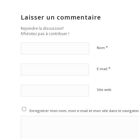
Laisser un commentaire
Rejoindre la discussion?
N’hésitez pas à contribuer !
*
Nom
*
E-mail
Site web
Enregistrer mon nom, mon e-mail et mon site dans le navigat