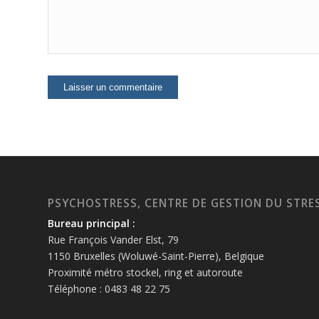
PSYCHOSTRESS, CENTRE DE GESTION DU STRES
Bureau principal :
Rue François Vander Elst, 79
1150 Bruxelles (Woluwé-Saint-Pierre), Belgique
Proximité métro stockel, ring et autoroute
Téléphone : 0483 48 22 75