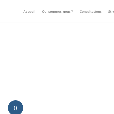
Accueil
Qui sommes-nous ?
Consultations
Str
0