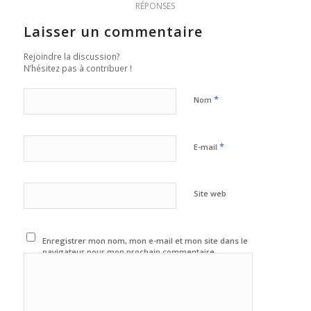
RÉPONSES
Laisser un commentaire
Rejoindre la discussion?
N’hésitez pas à contribuer !
*
Nom
*
E-mail
Site web
Enregistrer mon nom, mon e-mail et mon site dans le
navigateur pour mon prochain commentaire.