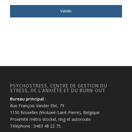
PSYCHOSTRESS, CENTRE DE GESTION DU
STRESS, DE L’ANXIÉTÉ ET DU BURN-OUT
Bureau principal :
Rue François Vander Elst, 79
1150 Bruxelles (Woluwé-Saint-Pierre), Belgique
Proximité métro stockel, ring et autoroute
Téléphone : 0483 48 22 75