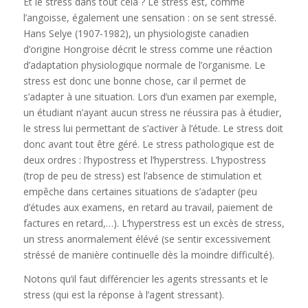
Et le stress dans tout cela ? Le stress est, comme
l’angoisse, également une sensation : on se sent stressé.
Hans Selye (1907-1982), un physiologiste canadien
d’origine Hongroise décrit le stress comme une réaction
d’adaptation physiologique normale de l’organisme. Le
stress est donc une bonne chose, car il permet de
s’adapter à une situation. Lors d’un examen par exemple,
un étudiant n’ayant aucun stress ne réussira pas à étudier,
le stress lui permettant de s’activer à l’étude. Le stress doit
donc avant tout être géré. Le stress pathologique est de
deux ordres : l’hypostress et l’hyperstress. L’hypostress
(trop de peu de stress) est l’absence de stimulation et
empêche dans certaines situations de s’adapter (peu
d’études aux examens, en retard au travail, paiement de
factures en retard,…). L’hyperstress est un excès de stress,
un stress anormalement élévé (se sentir excessivement
stréssé de manière continuelle dès la moindre difficulté).
Notons qu’il faut différencier les agents stressants et le
stress (qui est la réponse à l’agent stressant).