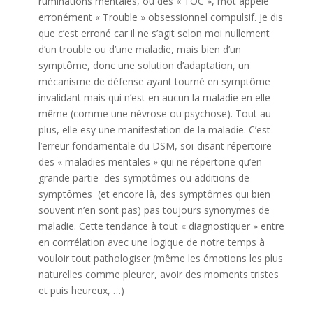
ruminations mentales, ou des « TOC », mot appelé
erronément « Trouble » obsessionnel compulsif. Je dis
que c’est erroné car il ne s’agit selon moi nullement
d’un trouble ou d’une maladie, mais bien d’un
symptôme, donc une solution d’adaptation, un
mécanisme de défense ayant tourné en symptôme
invalidant mais qui n’est en aucun la maladie en elle-
même (comme une névrose ou psychose). Tout au
plus, elle esy une manifestation de la maladie. C’est
l’erreur fondamentale du DSM, soi-disant répertoire
des « maladies mentales » qui ne répertorie qu’en
grande partie des symptômes ou additions de
symptômes (et encore là, des symptômes qui bien
souvent n’en sont pas) pas toujours synonymes de
maladie. Cette tendance à tout « diagnostiquer » entre
en corrrélation avec une logique de notre temps à
vouloir tout pathologiser (même les émotions les plus
naturelles comme pleurer, avoir des moments tristes
et puis heureux, …)