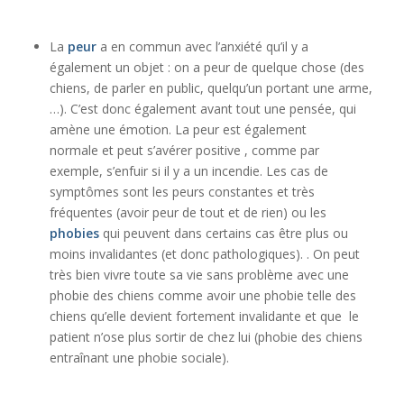
La
peur
a en commun avec l’anxiété qu’il y a
également un objet : on a peur de quelque chose (des
chiens, de parler en public, quelqu’un portant une arme,
…). C’est donc également avant tout une pensée, qui
amène une émotion. La peur est également
normale et peut s’avérer positive , comme par
exemple, s’enfuir si il y a un incendie. Les cas de
symptômes sont les peurs constantes et très
fréquentes (avoir peur de tout et de rien) ou les
phobies
qui peuvent dans certains cas être plus ou
moins invalidantes (et donc pathologiques). . On peut
très bien vivre toute sa vie sans problème avec une
phobie des chiens comme avoir une phobie telle des
chiens qu’elle devient fortement invalidante et que le
patient n’ose plus sortir de chez lui (phobie des chiens
entraînant une phobie sociale).