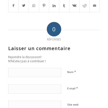
0
RÉPONSES
Laisser un commentaire
Rejoindre la discussion?
N’hésitez pas à contribuer !
*
Nom
*
E-mail
Site web