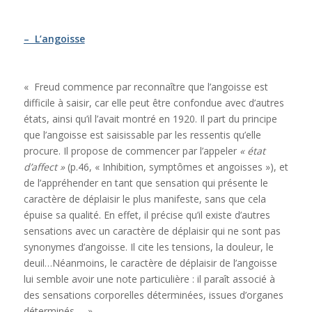
– L’angoisse
« Freud commence par reconnaître que l’angoisse est
difficile à saisir, car elle peut être confondue avec d’autres
états, ainsi qu’il l’avait montré en 1920. Il part du principe
que l’angoisse est saisissable par les ressentis qu’elle
procure. Il propose de commencer par l’appeler
« état
d’affect »
(p.46, « Inhibition, symptômes et angoisses »), et
de l’appréhender en tant que sensation qui présente le
caractère de déplaisir le plus manifeste, sans que cela
épuise sa qualité. En effet, il précise qu’il existe d’autres
sensations avec un caractère de déplaisir qui ne sont pas
synonymes d’angoisse. Il cite les tensions, la douleur, le
deuil…Néanmoins, le caractère de déplaisir de l’angoisse
lui semble avoir une note particulière : il paraît associé à
des sensations corporelles déterminées, issues d’organes
déterminés … ».