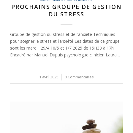
PROCHAINS GROUPE DE GESTION
DU STRESS
Groupe de gestion du stress et de l’anxiété Techniques
pour soigner le stress et l’anxiété Les dates de ce groupe
sont les mardi : 29/4 10/5 et 1/7 2025 de 15H30 à 17h
Encadré par Manuel Dupuis psychologue clinicien Laura…
1 avril 2025
/
0 Commentaires