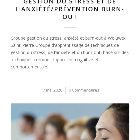
GESTION DU STRESS ET DE
L’ANXIÉTÉ/PRÉVENTION BURN-
OUT
Groupe gestion du stress, anxiété et burn-out à Woluwé-
Saint-Pierre Groupe d'apprentissage de techniques de
gestion du stress, de l’anxiété et du burn-out, basé sur des
techniques comme : l'approche cognitive et
comportementale…
17 mai 2026
/
0 Commentaires