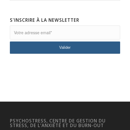
S'INSCRIRE À LA NEWSLETTER
PSYCHOSTRESS, CENTRE DE GESTION DU
STRESS, DE L’ANXIÉTÉ ET DU BURN-OUT