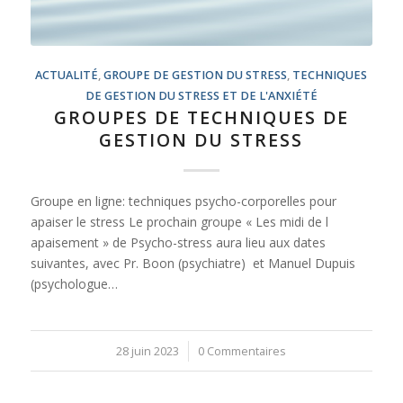
ACTUALITÉ
,
GROUPE DE GESTION DU STRESS
,
TECHNIQUES
DE GESTION DU STRESS ET DE L'ANXIÉTÉ
GROUPES DE TECHNIQUES DE
GESTION DU STRESS
Groupe en ligne: techniques psycho-corporelles pour
apaiser le stress Le prochain groupe « Les midi de l
apaisement » de Psycho-stress aura lieu aux dates
suivantes, avec Pr. Boon (psychiatre) et Manuel Dupuis
(psychologue…
28 juin 2023
/
0 Commentaires